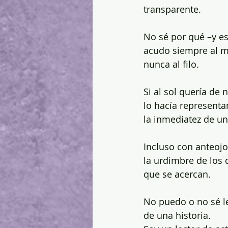
transparente.
No sé por qué –y e
acudo siempre al m
nunca al filo.
Si al sol quería de 
lo hacía represent
la inmediatez de un
Incluso con anteojo
la urdimbre de los 
que se acercan.
No puedo o no sé l
de una historia.