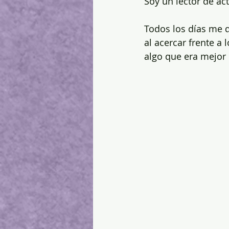
Soy un lector de ac
Todos los días me
al acercar frente a 
algo que era mejor