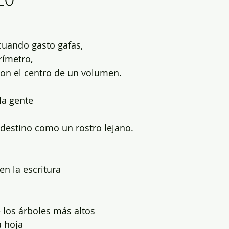
cuando gasto gafas,
rímetro,
n el centro de un volumen.
la gente
i destino como un rostro lejano.
,
en la escritura
 los árboles más altos
a hoja