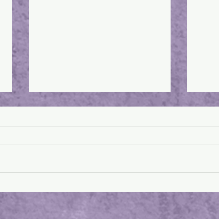
SUSANA CELLA
SEBAS