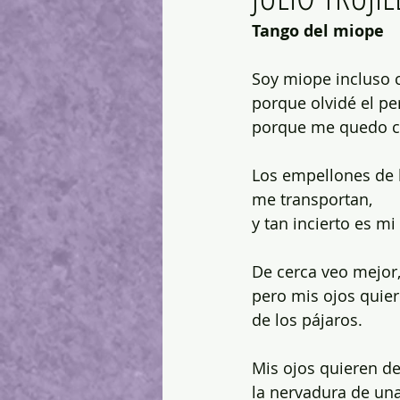
Tango del miope
Soy miope incluso 
porque olvidé el pe
porque me quedo co
Los empellones de 
me transportan,
y tan incierto es m
De cerca veo mejor
pero mis ojos quier
de los pájaros.
Mis ojos quieren de
la nervadura de un